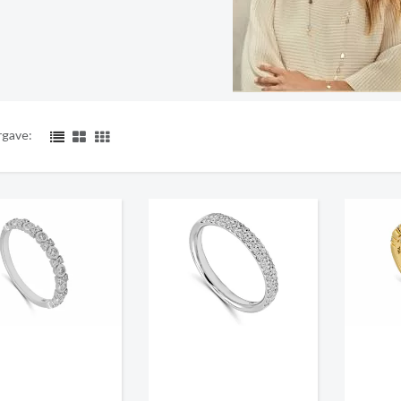
gave: